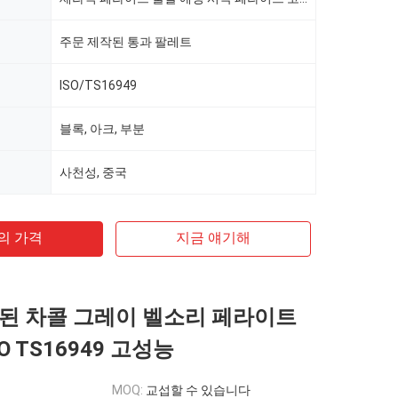
주문 제작된 통과 팔레트
ISO/TS16949
블록, 아크, 부분
사천성, 중국
의 가격
지금 얘기해
된 차콜 그레이 벨소리 페라이트
O TS16949 고성능
MOQ:
교섭할 수 있습니다