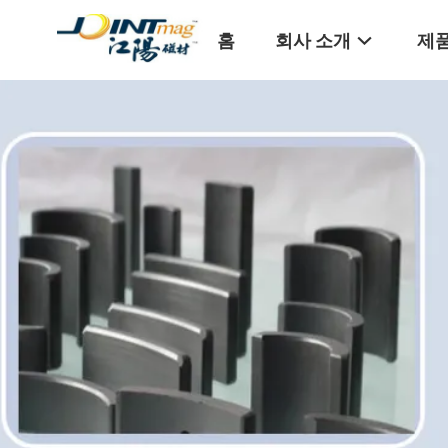
홈
회사 소개
제품