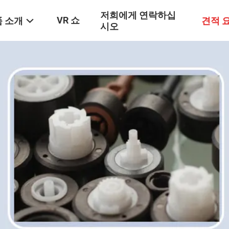
저희에게 연락하십
VR 쇼
 소개
견적 
시오