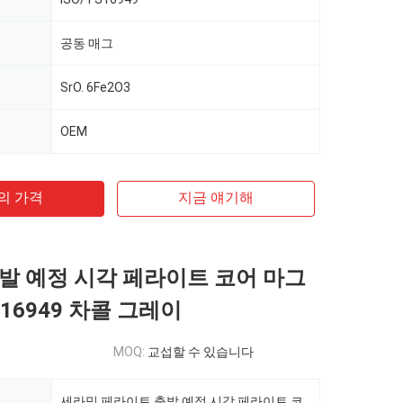
공동 매그
SrO. 6Fe2O3
OEM
의 가격
지금 얘기해
발 예정 시각 페라이트 코어 마그
TS16949 차콜 그레이
MOQ:
교섭할 수 있습니다
세라믹 페라이트 출발 예정 시각 페라이트 코어 마그넷