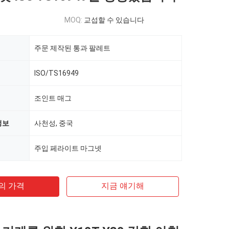
MOQ:
교섭할 수 있습니다
주문 제작된 통과 팔레트
ISO/TS16949
조인트 매그
정보
사천성, 중국
주입 페라이트 마그넷
의 가격
지금 얘기해