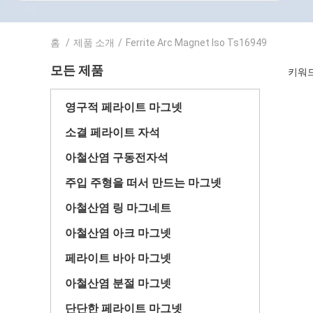
홈
/
제품 소개
/
Ferrite Arc Magnet Iso Ts16949
모든 제품
키워드 [
영구적 페라이트 마그넷
소결 페라이트 자석
아철산염 구동전자석
주입 주형을 떠서 만드는 마그넷
아철산염 링 마그네트
아철산염 아크 마그넷
페라이트 바아 마그넷
아철산염 분절 마그넷
단단한 페라이트 마그넷