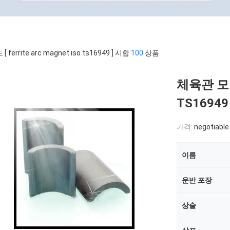
 ferrite arc magnet iso ts16949 ] 시합
100
상품.
체육관 모
TS169
가격:
negotiable
이름
운반 포장
상술