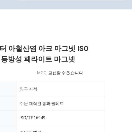
터 아철산염 아크 마그넷 ISO
49 등방성 페라이트 마그넷
MOQ:
교섭할 수 있습니다
영구 자석
주문 제작된 통과 팔레트
ISO/TS16949