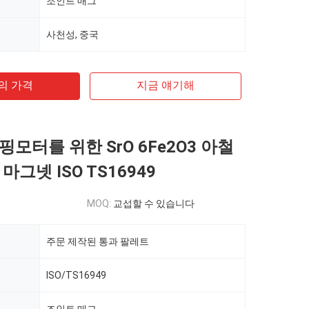
조인트 매그
사천성, 중국
의 가격
지금 얘기해
모터를 위한 SrO 6Fe2O3 아철
마그넷 ISO TS16949
MOQ:
교섭할 수 있습니다
주문 제작된 통과 팔레트
ISO/TS16949