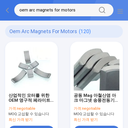
Oem Arc Magnets For Motors
(120)
산업적인 모터를 위한
공동 Mag 아철산염 아
OEM 영구적 페라이트
크 마그넷 송풍전동기
마그넷 아크 마그넷
큰 아철산염 마그넷 분
가격:
negotiable
가격:
negotiable
절 시트 Y10T
MOQ:
교섭할 수 있습니다
MOQ:
교섭할 수 있습니다
최신 가격 받기
최신 가격 받기