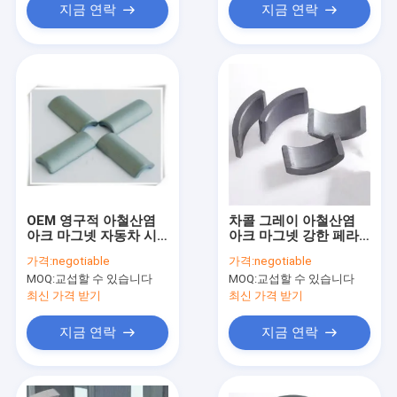
지금 연락
지금 연락
OEM 영구적 아철산염
차콜 그레이 아철산염
아크 마그넷 자동차 시
아크 마그넷 강한 페라
동모터
이트 마그넷 시동모터
가격:
negotiable
가격:
negotiable
MOQ:
교섭할 수 있습니다
MOQ:
교섭할 수 있습니다
최신 가격 받기
최신 가격 받기
지금 연락
지금 연락