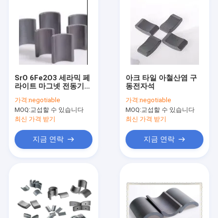
SrO 6Fe2O3 세라믹 페
아크 타일 아철산염 구
라이트 마그넷 전동기
동전자석
마그넷 타일 모양
가격:
negotiable
가격:
negotiable
MOQ:
교섭할 수 있습니다
MOQ:
교섭할 수 있습니다
최신 가격 받기
최신 가격 받기
지금 연락
지금 연락
집
제품
VR 전시회