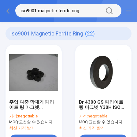
Iso9001 Magnetic Ferrite Ring
(22)
주입 다중 막대기 페라
Br 4300 GS 페라이트
이트 링 마그넷
링 마그넷 Y30H ISO
ISO9001 드페비 링 마
TS16949 벨소리 형태
가격:
negotiable
가격:
negotiable
그네트
자석
MOQ:
교섭할 수 있습니다
MOQ:
교섭할 수 있습니다
최신 가격 받기
최신 가격 받기