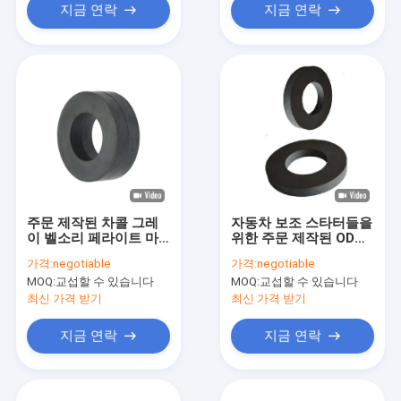
지금 연락
지금 연락
주문 제작된 차콜 그레
자동차 보조 스타터들을
이 벨소리 페라이트 마
위한 주문 제작된 ODM
그넷 ISO TS16949 고
페라이트 링 마그넷 부
가격:
negotiable
가격:
negotiable
성능
식 방부제 Y30H
MOQ:
교섭할 수 있습니다
MOQ:
교섭할 수 있습니다
최신 가격 받기
최신 가격 받기
지금 연락
지금 연락