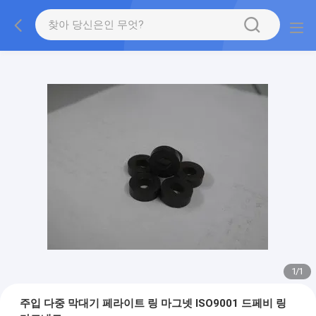
1
/
1
주입 다중 막대기 페라이트 링 마그넷 ISO9001 드페비 링