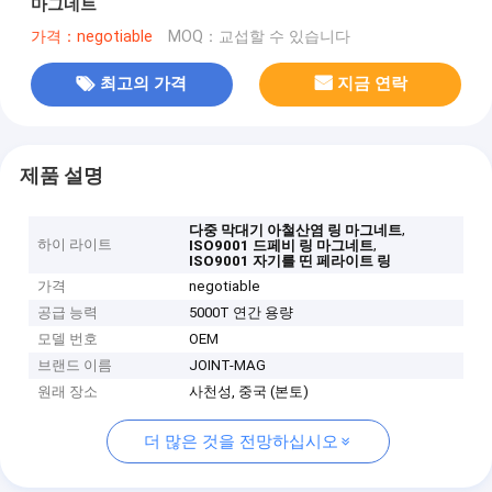
마그네트
가격：negotiable
MOQ：교섭할 수 있습니다
최고의 가격
지금 연락
제품 설명
,
다중 막대기 아철산염 링 마그네트
하이 라이트
,
ISO9001 드페비 링 마그네트
ISO9001 자기를 띤 페라이트 링
가격
negotiable
공급 능력
5000T 연간 용량
모델 번호
OEM
브랜드 이름
JOINT-MAG
원래 장소
사천성, 중국 (본토)
더 많은 것을 전망하십시오