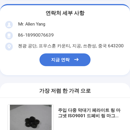
연락처 세부 사항
Mr. Allen Yang
86-18990076639
첸광 공단, 프우스훈 카운티, 지공, 쓰촨성, 중국 643200
지금 연락
가장 저렴 한 가격 으로
주입 다중 막대기 페라이트 링 마
그넷 ISO9001 드페비 링 마그네
트