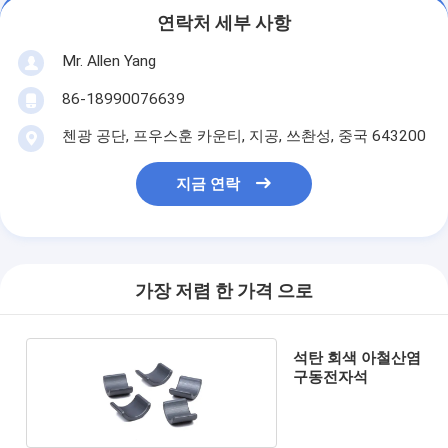
연락처 세부 사항
Mr. Allen Yang
86-18990076639
첸광 공단, 프우스훈 카운티, 지공, 쓰촨성, 중국 643200
지금 연락
가장 저렴 한 가격 으로
석탄 회색 아철산염
구동전자석