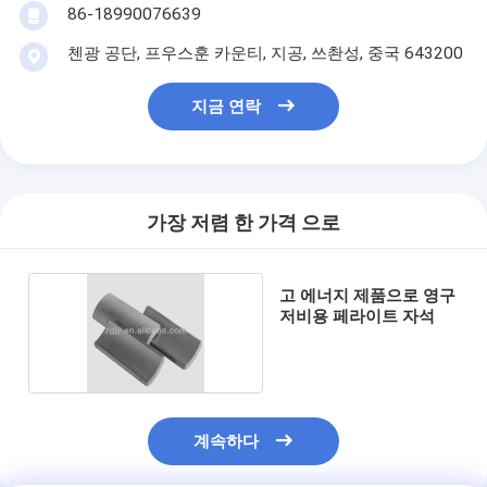
86-18990076639
첸광 공단, 프우스훈 카운티, 지공, 쓰촨성, 중국 643200
지금 연락
가장 저렴 한 가격 으로
고 에너지 제품으로 영구
저비용 페라이트 자석
계속하다