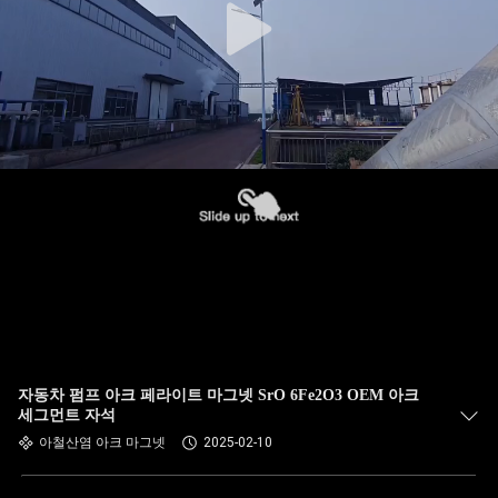
자동차 펌프 아크 페라이트 마그넷 SrO 6Fe2O3 OEM 아크
세그먼트 자석
아철산염 아크 마그넷
2025-02-10