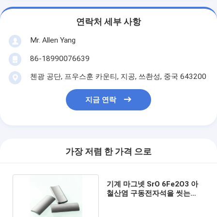
연락처 세부 사항
Mr. Allen Yang
86-18990076639
첸광 공단, 프우스훈 카운티, 지공, 쓰촨성, 중국 643200
지금 연락
가장 저렴 한 가격 으로
기계 마그넷 SrO 6Fe2O3 아
철산염 구동전자석을 씻는
L322