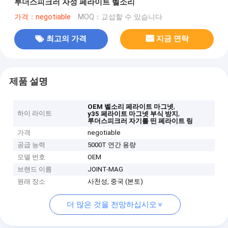
루더스피크러 자성 페라이트 벨소리
가격：negotiable
MOQ：교섭할 수 있습니다
최고의 가격
지금 연락
제품 설명
,
OEM 벨소리 페라이트 마그넷
하이 라이트
,
y35 페라이트 마그넷 부식 방지
루더스피크러 자기를 띤 페라이트 링
가격
negotiable
공급 능력
5000T 연간 용량
모델 번호
OEM
브랜드 이름
JOINT-MAG
원래 장소
사천성, 중국 (본토)
더 많은 것을 전망하십시오