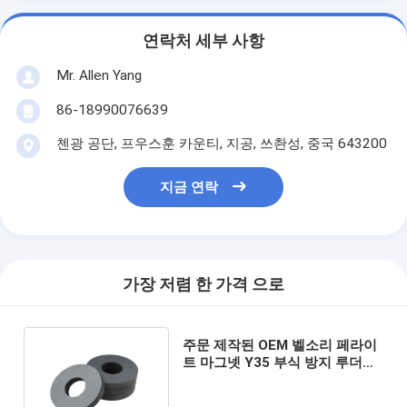
연락처 세부 사항
Mr. Allen Yang
86-18990076639
첸광 공단, 프우스훈 카운티, 지공, 쓰촨성, 중국 643200
지금 연락
가장 저렴 한 가격 으로
주문 제작된 OEM 벨소리 페라이
트 마그넷 Y35 부식 방지 루더스
피크러 자성 페라이트 벨소리